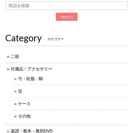
search
Category
カテゴリー
二胡
付属品・アクセサリー
弓・松脂・駒
弦
ケース
その他
楽譜・教本・教則DVD