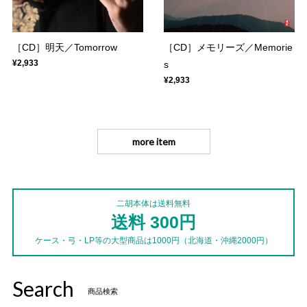
［CD］明天／Tomorrow
［CD］メモリーズ／Memorie
¥2,933
s
¥2,933
more item
二胡本体は送料無料
送料 300円
ケース・弓・LP等の大型商品は1000円（北海道・沖縄2000円）
Search
商品検索