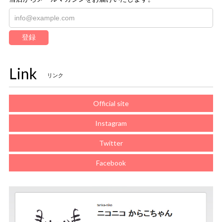
登録
Link
リンク
Official site
Instagram
Twitter
Facebook