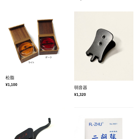
松脂
¥1,100
弱音器
¥1,320