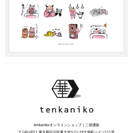
tenkanikoオンラインショップ｜二胡通販
〒140-0011 東京都品川区東大井3-11-18大井町ハイツ111号