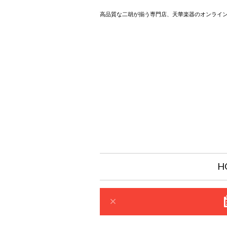
高品質な二胡が揃う専門店、天華楽器のオンライ
H