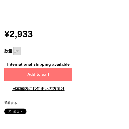
¥2,933
数量
International shipping available
Add to cart
日本国内にお住まいの方向け
通報する