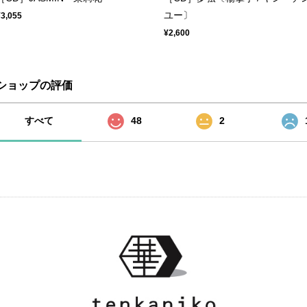
ユー〕
¥3,055
¥2,600
ショップの評価
すべて
48
2