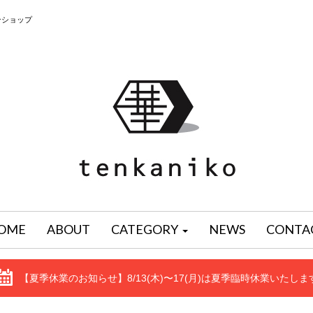
ンショップ
OME
ABOUT
CATEGORY
NEWS
CONTA
【夏季休業のお知らせ】8/13(木)〜17(月)は夏季臨時休業いたしま