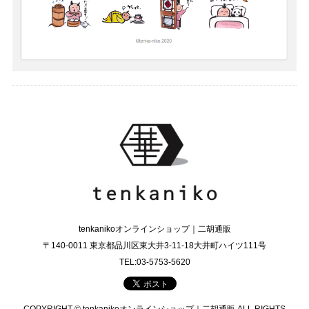
tenkanikoオンラインショップ｜二胡通販
〒140-0011 東京都品川区東大井3-11-18大井町ハイツ111号
TEL:03-5753-5620
COPYRIGHT © tenkanikoオンラインショップ｜二胡通販 ALL RIGHTS