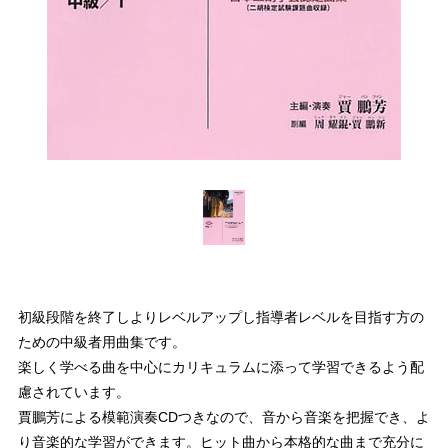
初級段階を終了しよりレベルアップし指導者レベルを目指す方の
ための中級者用曲集です。
楽しく学べる曲を中心にカリキュラムに添って学習できるよう配
慮されています。
賈鵬芳による模範演奏CDつきなので、音から音楽を把握でき、よ
り音楽的な学習ができます。ヒット曲から本格的な曲まで充分に