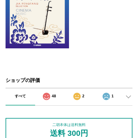
ショップの評価
すべて
48
2
1
二胡本体は送料無料
送料 300円