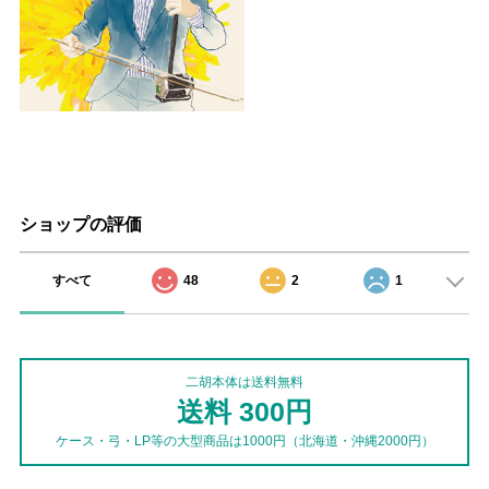
ショップの評価
すべて
48
2
1
二胡本体は送料無料
送料 300円
ケース・弓・LP等の大型商品は1000円（北海道・沖縄2000円）