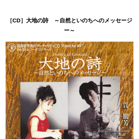
［CD］大地の詩 ～自然といのちへのメッセージ
ー～