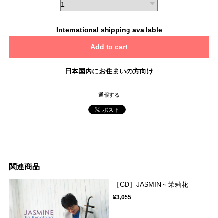
International shipping available
Add to cart
日本国内にお住まいの方向け
通報する
関連商品
［CD］JASMIN～茉莉花
¥3,055