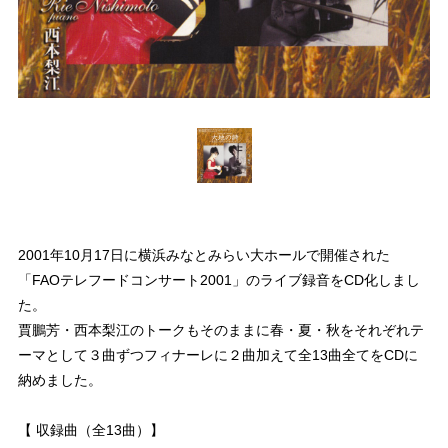
2001年10月17日に横浜みなとみらい大ホールで開催された
「FAOテレフードコンサート2001」のライブ録音をCD化しまし
た。
賈鵬芳・西本梨江のトークもそのままに春・夏・秋をそれぞれテ
ーマとして３曲ずつフィナーレに２曲加えて全13曲全てをCDに
納めました。
【 収録曲（全13曲）】