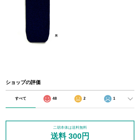
ショップの評価
すべて
48
2
1
二胡本体は送料無料
送料 300円