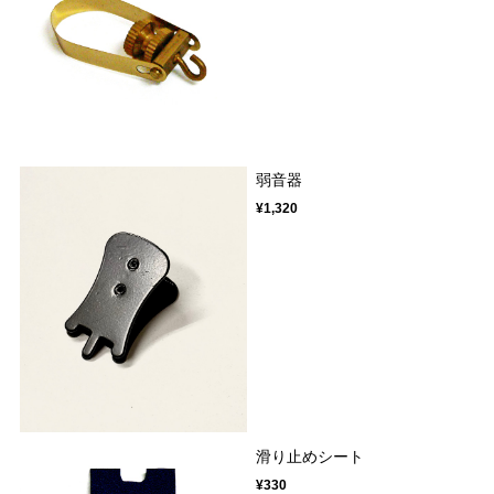
弱音器
¥1,320
滑り止めシート
¥330