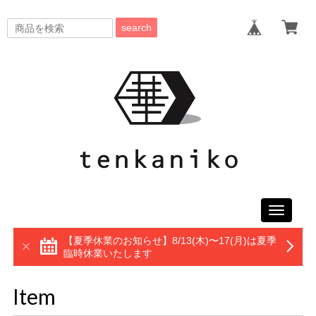
search
Toggle
navigati
【夏季休業のお知らせ】8/13(木)〜17(月)は夏季
臨時休業いたします
Item