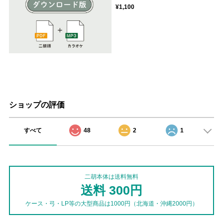
¥1,100
ショップの評価
すべて
48
2
1
二胡本体は送料無料
送料 300円
ケース・弓・LP等の大型商品は1000円（北海道・沖縄2000円）