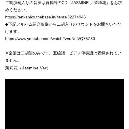
二胡演奏入りの音源は賈鵬芳のCD「JASMINE ／茉莉花」をお求
めください。
https://tenkaniko.thebase.in/items/32274946
◆下記アルバム紹介映像から二胡入りのサウンドをお聞きいただ
けます。
https://www.youtube.com/watch?v=uNelVQ75Z30
※楽譜は二胡譜のみです。五線譜、ピアノ伴奏譜は収録されてい
ません。
茉莉花（Jasmine Ver）