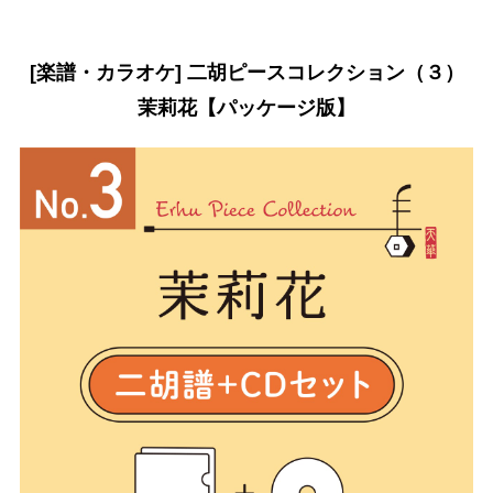
[楽譜・カラオケ] 二胡ピースコレクション（３）
茉莉花【パッケージ版】