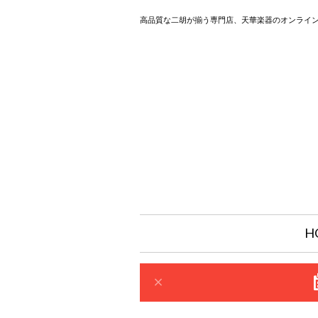
高品質な二胡が揃う専門店、天華楽器のオンライ
H