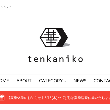
ンショップ
OME
ABOUT
CATEGORY
NEWS
CONTA
【夏季休業のお知らせ】8/13(木)〜17(月)は夏季臨時休業いたしま