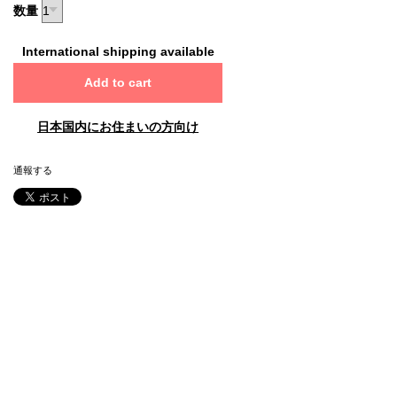
数量
International shipping available
Add to cart
日本国内にお住まいの方向け
通報する