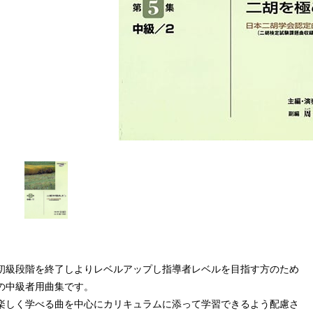
初級段階を終了しよりレベルアップし指導者レベルを目指す方のため
の中級者用曲集です。
楽しく学べる曲を中心にカリキュラムに添って学習できるよう配慮さ