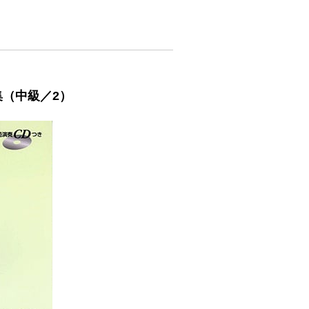
集（中級／2）