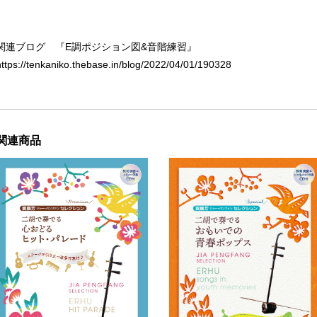
関連ブログ 『E調ポジション図&音階練習』
https://tenkaniko.thebase.in/blog/2022/04/01/190328
関連商品