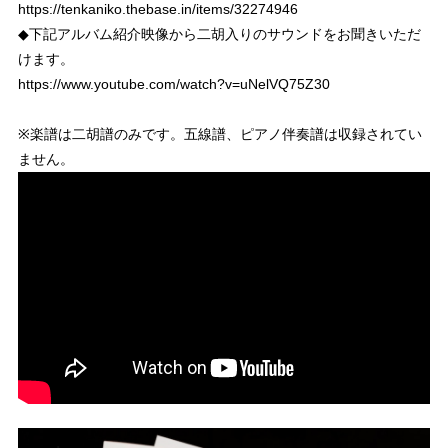
https://tenkaniko.thebase.in/items/32274946
◆下記アルバム紹介映像から二胡入りのサウンドをお聞きいただ
けます。
https://www.youtube.com/watch?v=uNelVQ75Z30
※楽譜は二胡譜のみです。五線譜、ピアノ伴奏譜は収録されてい
ません。