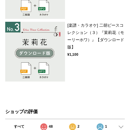
[楽譜・カラオケ] 二胡ピースコ
レクション（３）『茉莉花（モ
ーリーホワ）』【ダウンロード
版】
¥1,100
ショップの評価
すべて
48
2
1