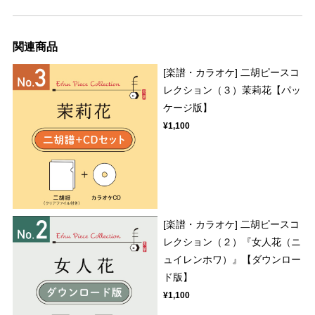
関連商品
[楽譜・カラオケ] 二胡ピースコ
レクション（３）茉莉花【パッ
ケージ版】
¥1,100
[楽譜・カラオケ] 二胡ピースコ
レクション（２）『女人花（ニ
ュイレンホワ）』【ダウンロー
ド版】
¥1,100